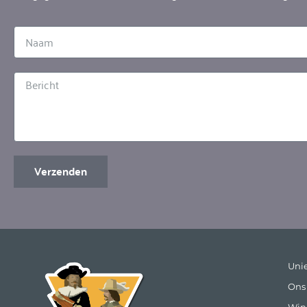
Verzenden
Uni
Ons