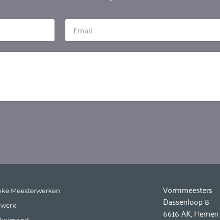
Vormmeesters
eke Meesterwerken
Dassenloop 8
 werk
6616 AK, Hernen