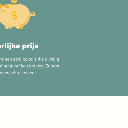
rlijke prijs
ns een eerlijke prijs die u veilig
of achteraf kan betalen. Zonder
verwachte kosten!