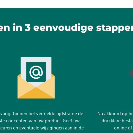
en in 3 eenvoudige stappe
vangt binnen het vermelde tijdsframe de
Na akkoord op het
ste concepten van uw product.
Geef uw
drukklare besta
euren en eventuele wijzigingen aan in de
online of