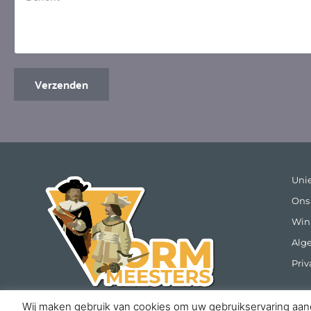
Verzenden
Uni
Ons
Win
Alg
Priv
Wij maken gebruik van cookies om uw gebruikservaring aangena