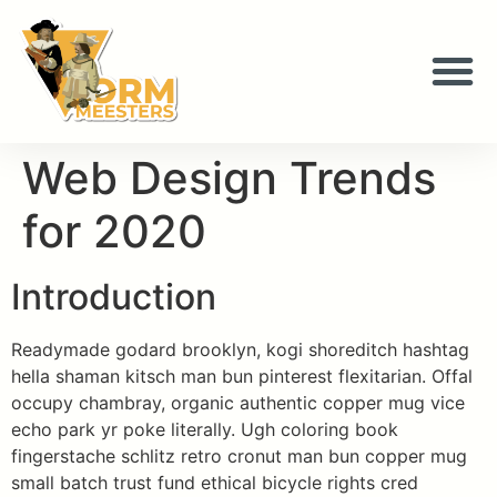
Web Design Trends
for 2020
Introduction
Readymade godard brooklyn, kogi shoreditch hashtag
hella shaman kitsch man bun pinterest flexitarian. Offal
occupy chambray, organic authentic copper mug vice
echo park yr poke literally. Ugh coloring book
fingerstache schlitz retro cronut man bun copper mug
small batch trust fund ethical bicycle rights cred