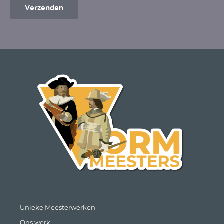
Verzenden
Unieke Meesterwerken
Ons werk